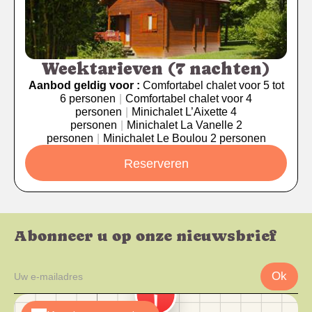
Weektarieven (7 nachten)
Aanbod geldig voor :
Comfortabel chalet voor 5 tot
6 personen
|
Comfortabel chalet voor 4
personen
|
Minichalet L’Aixette 4
personen
|
Minichalet La Vanelle 2
personen
|
Minichalet Le Boulou 2 personen
Reserveren
Abonneer u op onze nieuwsbrief
Ok