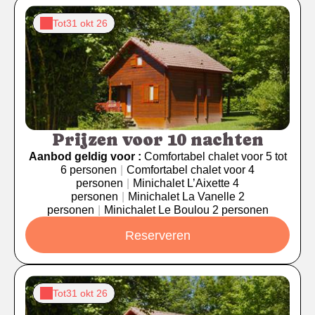
Tot
31 okt 26
Prijzen voor 10 nachten
Aanbod geldig voor :
Comfortabel chalet voor 5 tot
6 personen
|
Comfortabel chalet voor 4
personen
|
Minichalet L’Aixette 4
personen
|
Minichalet La Vanelle 2
personen
|
Minichalet Le Boulou 2 personen
Reserveren
Tot
31 okt 26