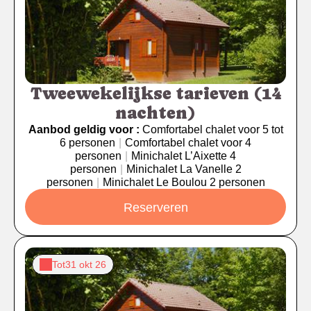
Tweewekelijkse tarieven (14
nachten)
Aanbod geldig voor :
Comfortabel chalet voor 5 tot
6 personen
|
Comfortabel chalet voor 4
personen
|
Minichalet L’Aixette 4
personen
|
Minichalet La Vanelle 2
personen
|
Minichalet Le Boulou 2 personen
Reserveren
Tot
31 okt 26