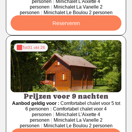
personen
|
Minichalet L’Aixette 4
personen
|
Minichalet La Vanelle 2
personen
|
Minichalet Le Boulou 2 personen
Reserveren
Tot
31 okt 26
Prijzen voor 9 nachten
Aanbod geldig voor :
Comfortabel chalet voor 5 tot
6 personen
|
Comfortabel chalet voor 4
personen
|
Minichalet L’Aixette 4
personen
|
Minichalet La Vanelle 2
personen
|
Minichalet Le Boulou 2 personen