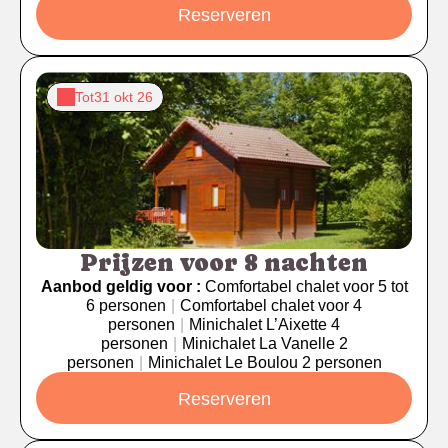
Reserveren
Tot
31 okt 26
Prijzen voor 8 nachten
Aanbod geldig voor :
Comfortabel chalet voor 5 tot
6 personen
|
Comfortabel chalet voor 4
personen
|
Minichalet L’Aixette 4
personen
|
Minichalet La Vanelle 2
personen
|
Minichalet Le Boulou 2 personen
Reserveren