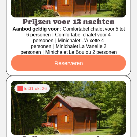
Prijzen voor 12 nachten
Aanbod geldig voor :
Comfortabel chalet voor 5 tot
6 personen
|
Comfortabel chalet voor 4
personen
|
Minichalet L’Aixette 4
personen
|
Minichalet La Vanelle 2
personen
|
Minichalet Le Boulou 2 personen
Reserveren
Tot
31 okt 26