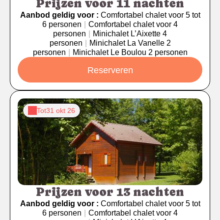
Prijzen voor 11 nachten
Aanbod geldig voor :
Comfortabel chalet voor 5 tot
6 personen
|
Comfortabel chalet voor 4
personen
|
Minichalet L’Aixette 4
personen
|
Minichalet La Vanelle 2
personen
|
Minichalet Le Boulou 2 personen
Reserveren
Tot
31 okt 26
Prijzen voor 13 nachten
Aanbod geldig voor :
Comfortabel chalet voor 5 tot
6 personen
|
Comfortabel chalet voor 4