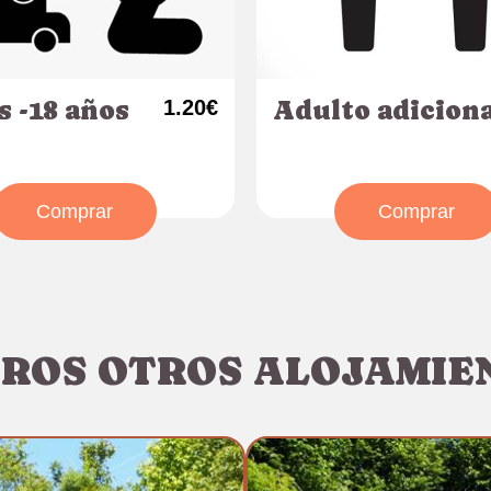
s -18 años
1.20€
Adulto adiciona
Comprar
Comprar
ROS OTROS ALOJAMIE