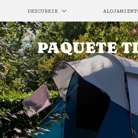
DESCUBRIR
ALOJAMIENT
PAQUETE TI