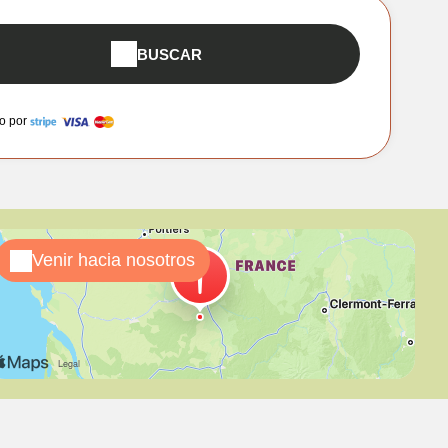
BUSCAR
o por
Venir hacia nosotros