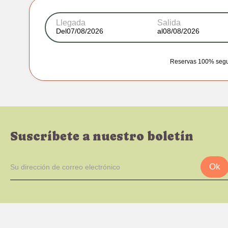
Llegada
Salida
Del
al
Reservas 100% segura
Suscríbete a nuestro boletín
Ok