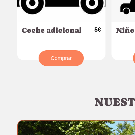
Coche adicional
5€
Niño
Comprar
NUEST