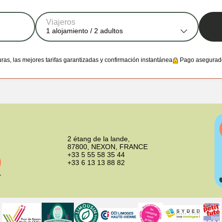
Viajeros
1
alojamiento /
2
adultos
s, las mejores tarifas garantizadas y confirmación instantánea
Pago asegurad
2 étang de la lande,
87800, NEXON, FRANCE
+33 5 55 58 35 44
+33 6 13 13 88 82