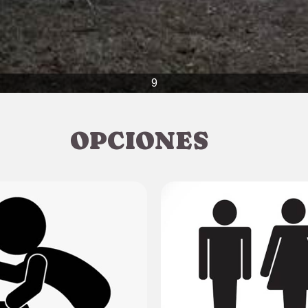
9
OPCIONES