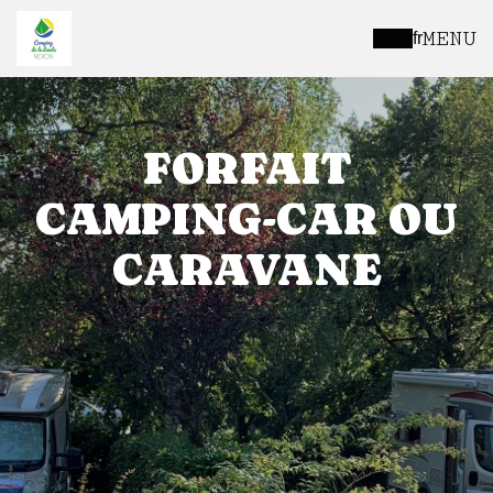
MENU
fr
FORFAIT
CAMPING-CAR OU
CARAVANE