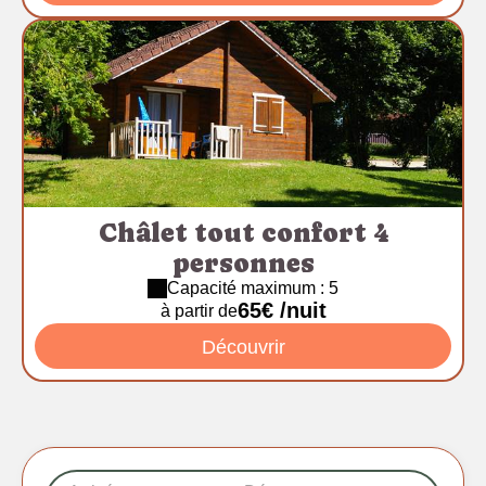
Châlet tout confort 4
personnes
Capacité maximum : 5
65€ /nuit
à partir de
Découvrir