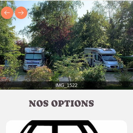
IMG_1522
NOS OPTIONS