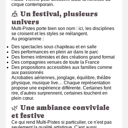
cirque contemporain.
🎪 Un festival, plusieurs
univers
Multi-Pistes porte bien son nom : ici, les disciplines
se croisent et les styles se mélangent.
Au programme :
Des spectacles sous chapiteau et en salle
Des performances en plein air dans le parc
Des formes intimistes et des créations grand format
Des compagnies venues de toute la France
Des propositions accessibles aux familles comme
aux passionnés
Acrobaties aériennes, jonglage, équilibre, théâtre
physique, musique live… Chaque représentation
propose une expérience différente. Certaines font
rire, d'autres surprennent, certaines touchent en
plein cœur.
🌿 Une ambiance conviviale
et festive
Ce qui rend Multi-Pistes si particulier, ce n'est pas
seulement la qualité artistique. C'est aussi