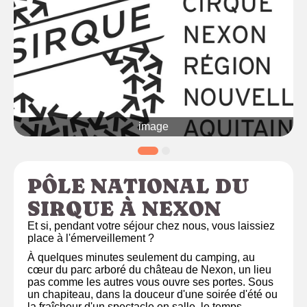
image
PÔLE NATIONAL DU
SIRQUE À NEXON
Et si, pendant votre séjour chez nous, vous laissiez
place à l'émerveillement ?
À quelques minutes seulement du camping, au
cœur du parc arboré du château de Nexon, un lieu
pas comme les autres vous ouvre ses portes. Sous
un chapiteau, dans la douceur d'une soirée d'été ou
la fraîcheur d'un spectacle en salle, le temps