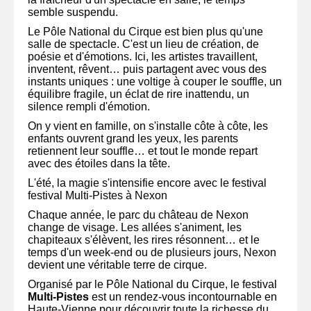
semble suspendu.
Le Pôle National du Cirque est bien plus qu'une
salle de spectacle. C'est un lieu de création, de
poésie et d'émotions. Ici, les artistes travaillent,
inventent, rêvent… puis partagent avec vous des
instants uniques : une voltige à couper le souffle, un
équilibre fragile, un éclat de rire inattendu, un
silence rempli d'émotion.
On y vient en famille, on s'installe côte à côte, les
enfants ouvrent grand les yeux, les parents
retiennent leur souffle… et tout le monde repart
avec des étoiles dans la tête.
L'été, la magie s'intensifie encore avec le festival
festival Multi-Pistes à Nexon
Chaque année, le parc du château de Nexon
change de visage. Les allées s'animent, les
chapiteaux s'élèvent, les rires résonnent… et le
temps d'un week-end ou de plusieurs jours, Nexon
devient une véritable terre de cirque.
Organisé par le Pôle National du Cirque, le festival
Multi-Pistes
est un rendez-vous incontournable en
Haute-Vienne pour découvrir toute la richesse du