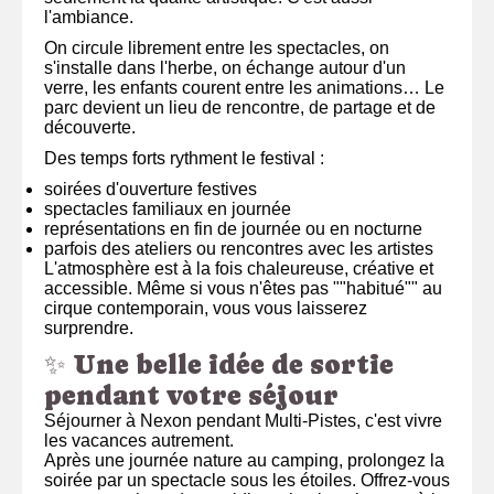
l'ambiance.
On circule librement entre les spectacles, on
s'installe dans l'herbe, on échange autour d'un
verre, les enfants courent entre les animations… Le
parc devient un lieu de rencontre, de partage et de
découverte.
Des temps forts rythment le festival :
soirées d'ouverture festives
spectacles familiaux en journée
représentations en fin de journée ou en nocturne
parfois des ateliers ou rencontres avec les artistes
L'atmosphère est à la fois chaleureuse, créative et
accessible. Même si vous n'êtes pas ""habitué"" au
cirque contemporain, vous vous laisserez
surprendre.
✨ Une belle idée de sortie
pendant votre séjour
Séjourner à Nexon pendant Multi-Pistes, c'est vivre
les vacances autrement.
Après une journée nature au camping, prolongez la
soirée par un spectacle sous les étoiles. Offrez-vous